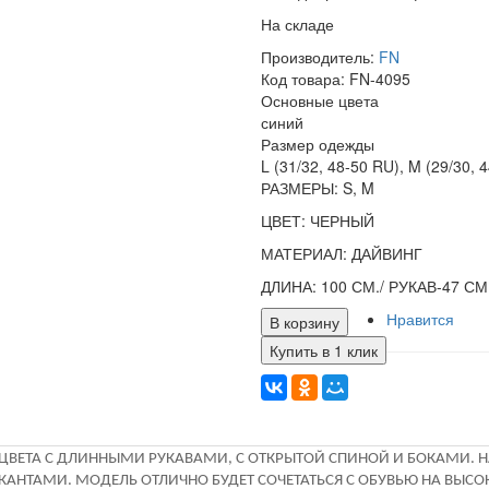
На складе
Производитель:
FN
Код товара:
FN-4095
Основные цвета
синий
Размер одежды
L (31/32, 48-50 RU), M (29/30, 
РАЗМЕРЫ: S, M
ЦВЕТ: ЧЕРНЫЙ
МАТЕРИАЛ: ДАЙВИНГ
ДЛИНА: 100 СМ./ РУКАВ-47 СМ
Нравится
В корзину
Купить в 1 клик
ЦВЕТА С ДЛИННЫМИ РУКАВАМИ, С ОТКРЫТОЙ СПИНОЙ И БОКАМИ. НА
НТАМИ. МОДЕЛЬ ОТЛИЧНО БУДЕТ СОЧЕТАТЬСЯ С ОБУВЬЮ НА ВЫСОКО