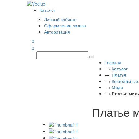
Каталог
Личный кабинет
Оформление заказа
Авторизация
0
0
Главная
—›
Каталог
—›
Платья
—›
Коктейльные
—›
Миди
—›
Платье миди
Платье м