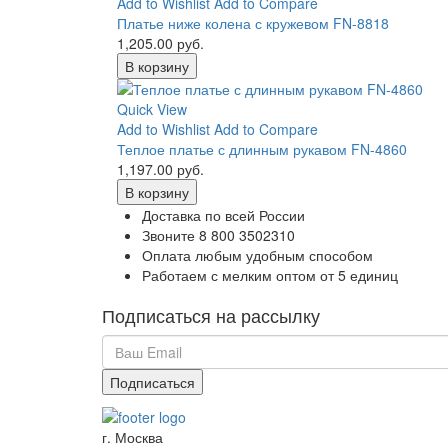
Add to Wishlist
Add to Compare
Платье ниже колена с кружевом FN-8818
1,205.00 руб.
В корзину
Quick View
Add to Wishlist
Add to Compare
Теплое платье с длинным рукавом FN-4860
1,197.00 руб.
В корзину
Доставка по всей России
Звоните 8 800 3502310
Оплата любым удобным способом
Работаем с мелким оптом от 5 единиц
Подписаться на рассылку
г. Москва