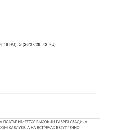
44-46 RU), S (26/27/28, 42 RU)
 ПЛАТЬЕ ИМЕЕТСЯ ВЫСОКИЙ РАЗРЕЗ СЗАДИ, А
М КАБЛУКЕ, А НА ВСТРЕЧАХ БЕЗУПРЕЧНО