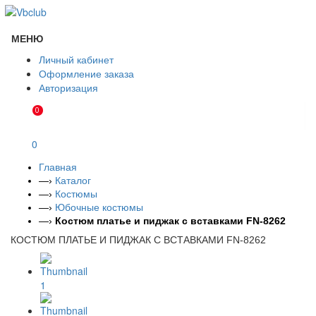
МЕНЮ
Личный кабинет
Оформление заказа
Авторизация
0
0
Главная
—›
Каталог
—›
Костюмы
—›
Юбочные костюмы
—›
Костюм платье и пиджак с вставками FN-8262
КОСТЮМ ПЛАТЬЕ И ПИДЖАК С ВСТАВКАМИ FN-8262