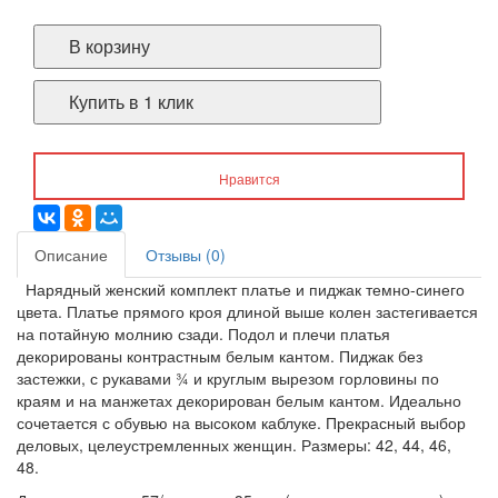
В корзину
Купить в 1 клик
Нравится
Описание
Отзывы (0)
Нарядный женский комплект платье и пиджак темно-синего
цвета. Платье прямого кроя длиной выше колен застегивается
на потайную молнию сзади. Подол и плечи платья
декорированы контрастным белым кантом. Пиджак без
застежки, с рукавами ¾ и круглым вырезом горловины по
краям и на манжетах декорирован белым кантом. Идеально
сочетается с обувью на высоком каблуке. Прекрасный выбор
деловых, целеустремленных женщин. Размеры: 42, 44, 46,
48.