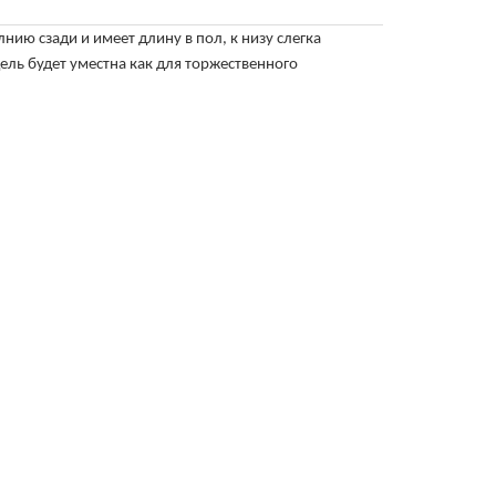
лнию сзади и имеет длину в пол, к низу слегка
ль будет уместна как для торжественного