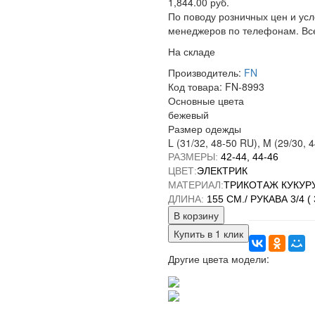
1,844.00 руб.
По поводу розничных цен и ус
менеджеров по телефонам. Все
На складе
Производитель:
FN
Код товара:
FN-8993
Основные цвета
бежевый
Размер одежды
L (31/32, 48-50 RU), M (29/30, 
РАЗМЕРЫ:
42-44, 44-46
ЦВЕТ:
ЭЛЕКТРИК
МАТЕРИАЛ:
ТРИКОТАЖ КУКУР
ДЛИНА:
155 СМ./ РУКАВА 3/4 
В корзину
Купить в 1 клик
Другие цвета модели: