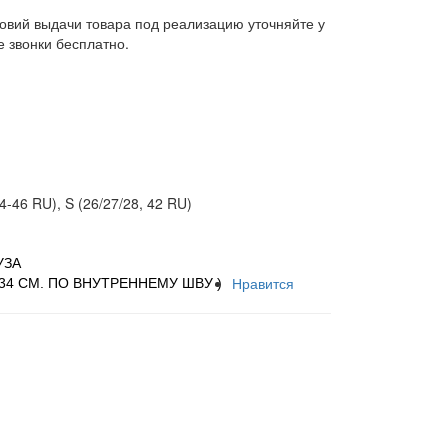
ловий выдачи товара под реализацию уточняйте у
 звонки бесплатно.
44-46 RU), S (26/27/28, 42 RU)
УЗА
Нравится
( 34 СМ. ПО ВНУТРЕННЕМУ ШВУ )