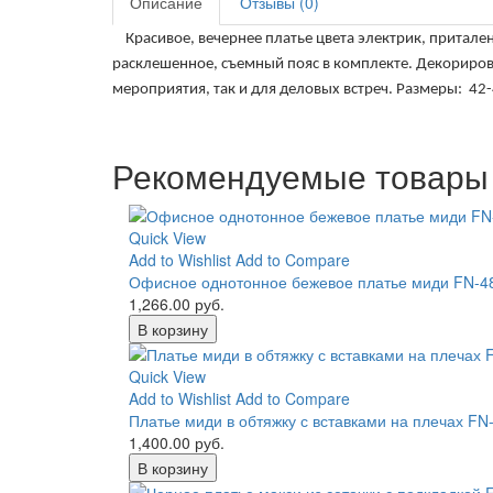
Описание
Отзывы (0)
Красивое, вечернее платье цвета электрик, притален
расклешенное, съемный пояс в комплекте. Декориров
мероприятия, так и для деловых встреч. Размеры:
42-
Рекомендуемые товары
Quick View
Add to Wishlist
Add to Compare
Офисное однотонное бежевое платье миди FN-4
1,266.00 руб.
В корзину
Quick View
Add to Wishlist
Add to Compare
Платье миди в обтяжку с вставками на плечах FN
1,400.00 руб.
В корзину