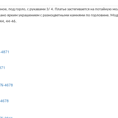
ное, под горло, с рукавами 3/ 4. Платье застегивается на потайную мо
ано ярким украшением с разноцветными камнями по горловине. Моде
44, 44-46.
871
-4678