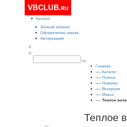
Каталог
Личный кабинет
Оформление заказа
Авторизация
0
0
Главная
—›
Каталог
—›
Платья
—›
Новинки
—›
Вечерние
—›
Макси
—›
Теплое вече
Теплое в