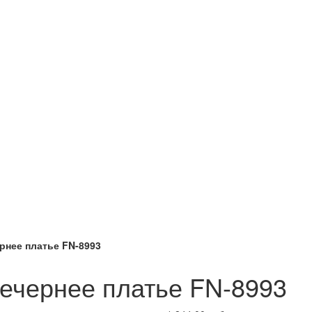
рнее платье FN-8993
ечернее платье FN-8993