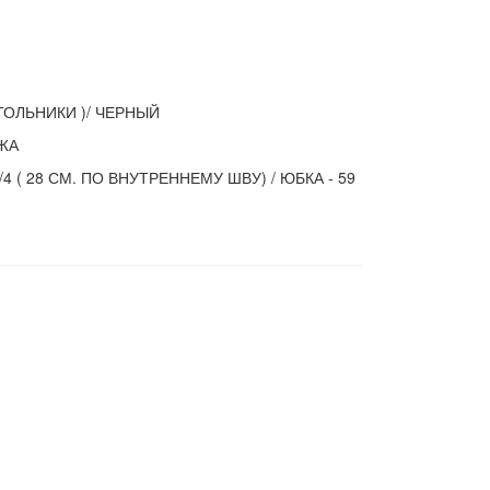
ГОЛЬНИКИ )/ ЧЕРНЫЙ
ЖА
3/4 ( 28 СМ. ПО ВНУТРЕННЕМУ ШВУ) / ЮБКА - 59