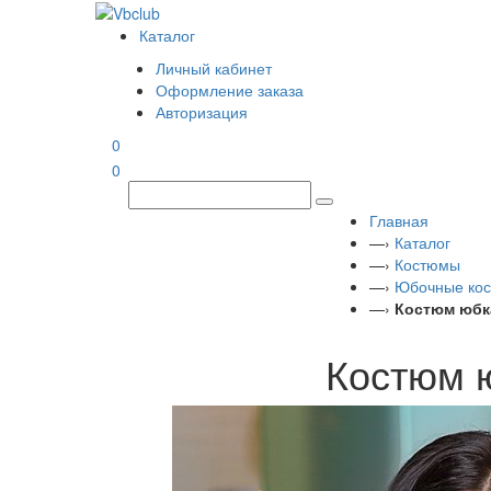
Каталог
Личный кабинет
Оформление заказа
Авторизация
0
0
Главная
—›
Каталог
—›
Костюмы
—›
Юбочные ко
—›
Костюм юбка
Костюм ю