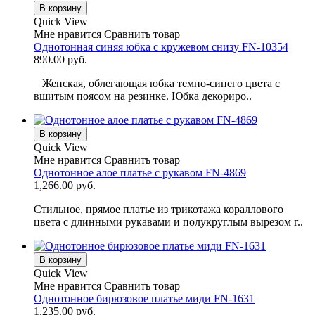
В корзину
Quick View
Мне нравится
Сравнить товар
Однотонная синяя юбка с кружевом снизу FN-10354
890.00 руб.
Женская, облегающая юбка темно-синего цвета с
вшитым поясом на резинке. Юбка декориро..
В корзину
Quick View
Мне нравится
Сравнить товар
Однотонное алое платье с рукавом FN-4869
1,266.00 руб.
Стильное, прямое платье из трикотажа кораллового
цвета с длинными рукавами и полукруглым вырезом г..
В корзину
Quick View
Мне нравится
Сравнить товар
Однотонное бирюзовое платье миди FN-1631
1,235.00 руб.