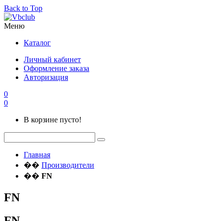
Back to Top
Меню
Каталог
Личный кабинет
Оформление заказа
Авторизация
0
0
В корзине пусто!
Главная
��
Производители
��
FN
FN
FN