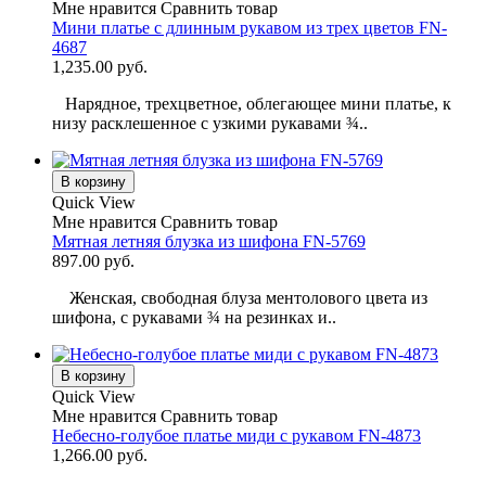
Мне нравится
Сравнить товар
Мини платье с длинным рукавом из трех цветов FN-
4687
1,235.00 руб.
Нарядное, трехцветное, облегающее мини платье, к
низу расклешенное с узкими рукавами ¾..
В корзину
Quick View
Мне нравится
Сравнить товар
Мятная летняя блузка из шифона FN-5769
897.00 руб.
Женская, свободная блуза ментолового цвета из
шифона, с рукавами ¾ на резинках и..
В корзину
Quick View
Мне нравится
Сравнить товар
Небесно-голубое платье миди с рукавом FN-4873
1,266.00 руб.