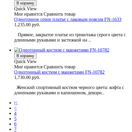
В корзину
Quick View
Мне нравится
Сравнить товар
Однотонное серое платье с лаковым поясом FN-1633
1,235.00 руб.
Прямое, закрытое платье из трикотажа серого цвета с
длинными рукавами и застежкой на ..
В корзину
Quick View
Мне нравится
Сравнить товар
Однотонный костюм с манжетами FN-10782
1,730.00 руб.
Женский спортивный костюм черного цвета: кофта с
длинными рукавами и капюшоном, декори..
|<
<
4
5
6
7