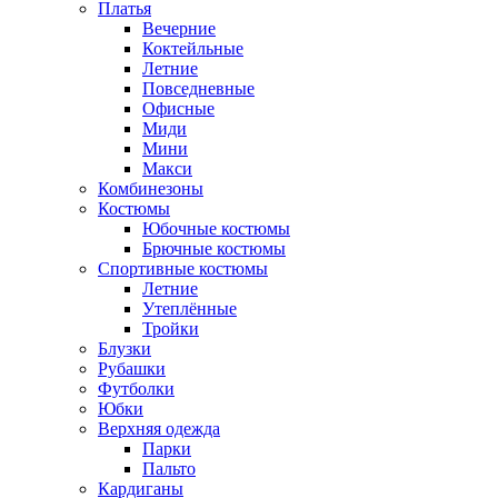
Платья
Вечерние
Коктейльные
Летние
Повседневные
Офисные
Миди
Мини
Макси
Комбинезоны
Костюмы
Юбочные костюмы
Брючные костюмы
Спортивные костюмы
Летние
Утеплённые
Тройки
Блузки
Рубашки
Футболки
Юбки
Верхняя одежда
Парки
Пальто
Кардиганы