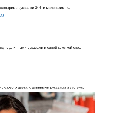
лектрик с рукавами 3/ 4 и маленьким, к..
8
у, с длинными рукавами и синей кокеткой спе..
юзового цвета, с длинными рукавами и застежко..