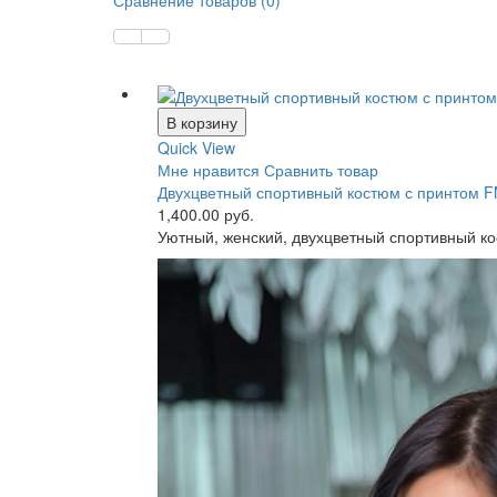
Сравнение товаров (0)
В корзину
Quick View
Мне нравится
Сравнить товар
Двухцветный спортивный костюм с принтом F
1,400.00 руб.
Уютный, женский, двухцветный спортивный к