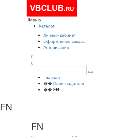
Меню
Каталог
Личный кабинет
Оформление заказа
Авторизация
0
0
Главная
��
Производители
��
FN
FN
FN