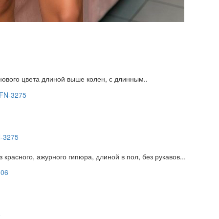
вого цвета длиной выше колен, с длинным..
N-3275
 красного, ажурного гипюра, длиной в пол, без рукавов...
6