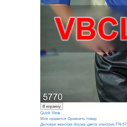
В корзину
Quick View
Мне нравится
Сравнить товар
Деловая женская блузка цвета электрик FN-5