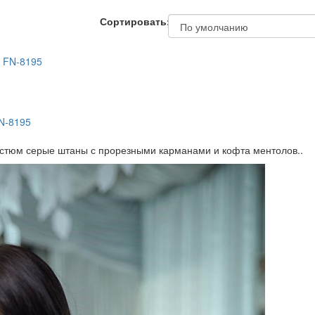
Сортировать:
N-8195
остюм серые штаны с прорезными карманами и кофта ментолов..