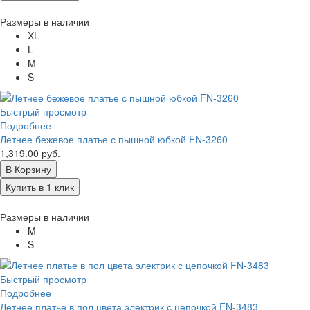
Размеры в наличии
XL
L
M
S
Быстрый просмотр
Подробнее
Летнее бежевое платье с пышной юбкой FN-3260
1,319.00 руб.
В Корзину
Купить в 1 клик
Размеры в наличии
M
S
Быстрый просмотр
Подробнее
Летнее платье в пол цвета электрик с цепочкой FN-3483