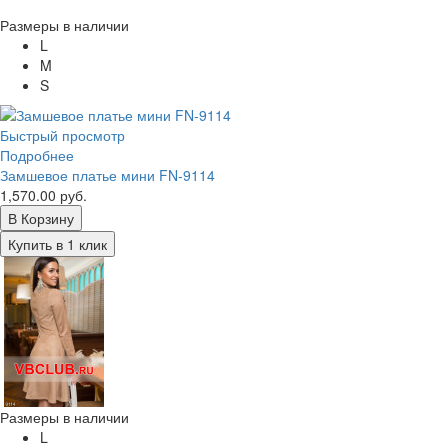
Размеры в наличии
L
M
S
Быстрый просмотр
Подробнее
Замшевое платье мини FN-9114
1,570.00 руб.
В Корзину
Купить в 1 клик
Размеры в наличии
L