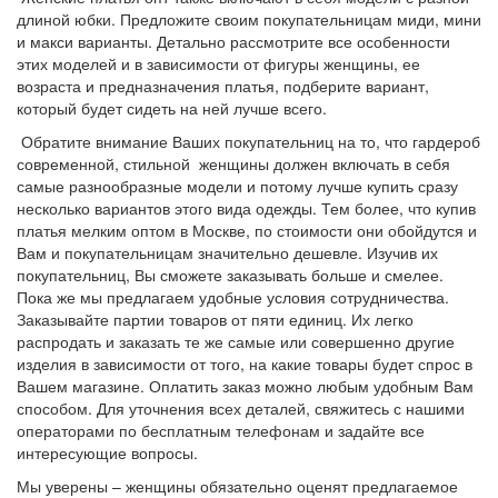
длиной юбки. Предложите своим покупательницам миди, мини
и макси варианты. Детально рассмотрите все особенности
этих моделей и в зависимости от фигуры женщины, ее
возраста и предназначения платья, подберите вариант,
который будет сидеть на ней лучше всего.
Обратите внимание Ваших покупательниц на то, что гардероб
современной, стильной женщины должен включать в себя
самые разнообразные модели и потому лучше купить сразу
несколько вариантов этого вида одежды. Тем более, что купив
платья мелким оптом в Москве, по стоимости они обойдутся и
Вам и покупательницам значительно дешевле. Изучив их
покупательниц, Вы сможете заказывать больше и смелее.
Пока же мы предлагаем удобные условия сотрудничества.
Заказывайте партии товаров от пяти единиц. Их легко
распродать и заказать те же самые или совершенно другие
изделия в зависимости от того, на какие товары будет спрос в
Вашем магазине. Оплатить заказ можно любым удобным Вам
способом. Для уточнения всех деталей, свяжитесь с нашими
операторами по бесплатным телефонам и задайте все
интересующие вопросы.
Мы уверены – женщины обязательно оценят предлагаемое