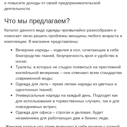
и повысите доходы от своей предпринимательской
деятельности.
Что мы предлагаем?
Каталог данного вида одежды чрезвычайно разнообразен и
помогает легко решить проблемы женщины любого возраста и
комплекции. В магазине представлены:
Вечерние наряды – изделия в пол, сочетающие в себе
благородство тканей, безупречность кроя и удобство в
носке;
Туалеты, в которых не стыдно появиться на престижной
коктейльной вечеринке – они отвечают всем стандартам
современной моды;
Одежда для лета – яркие легкие наряды из цветных и
однотонных тканей;
Универсальные наряды на каждый день. Подходят как
для использования в торжественных случаях, так и для
повседневных встреч;
Одежда для офиса – строгая и деловая, будет
незаменима для работающих дам и бизнес-леди.
Женские платья опт также включают в себя модели с разной