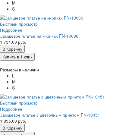
M
S
Быстрый просмотр
Подробнее
Замшевое платье на кнопках FN-10096
1,734.00 руб.
В Корзину
Купить в 1 клик
Размеры в наличии
L
M
S
Быстрый просмотр
Подробнее
Замшевое платье с цветочным принтом FN-10451
1,855.00 руб.
В Корзину