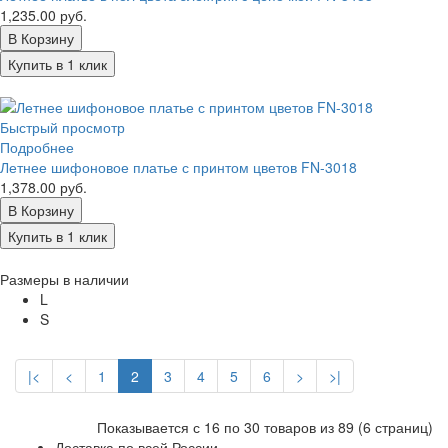
1,235.00 руб.
В Корзину
Купить в 1 клик
Быстрый просмотр
Подробнее
Летнее шифоновое платье с принтом цветов FN-3018
1,378.00 руб.
В Корзину
Купить в 1 клик
Размеры в наличии
L
S
|<
<
1
2
3
4
5
6
>
>|
Показывается с 16 по 30 товаров из 89 (6 страниц)
Доставка по всей России