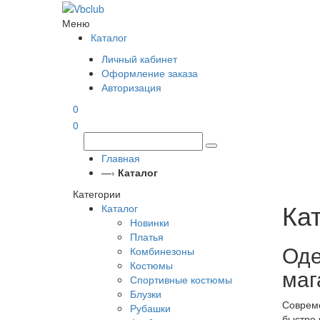
Меню
Каталог
Личный кабинет
Оформление заказа
Авторизация
0
0
Главная
—›
Каталог
Категории
Ка
Каталог
Новинки
Платья
Оде
Комбинезоны
Костюмы
маг
Спортивные костюмы
Блузки
Совреме
Рубашки
быстро 