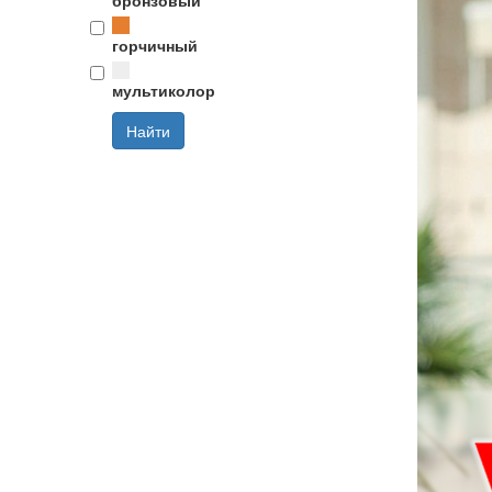
горчичный
мультиколор
Найти