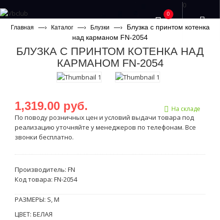
0
0
Блузка с принтом котенка
—›
—›
—›
Главная
Каталог
Блузки
над карманом FN-2054
БЛУЗКА С ПРИНТОМ КОТЕНКА НАД
КАРМАНОМ FN-2054
1,319.00 руб.
На складе
По поводу розничных цен и условий выдачи товара под
реализацию уточняйте у менеджеров по телефонам. Все
звонки бесплатно.
Производитель:
FN
Код товара:
FN-2054
РАЗМЕРЫ: S, M
ЦВЕТ: БЕЛАЯ